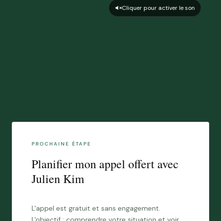
Cliquer pour activer le son
PROCHAINE ÉTAPE
Planifier mon appel offert avec
Julien Kim
L'appel est gratuit et sans engagement.
L'objectif : comprendre votre situation et voir