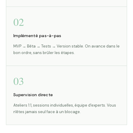
02
Implémenté pas-à-pas
MVP → Bêta → Tests → Version stable. On avance dans le
bon ordre, sans brûler les étapes.
03
Supervision directe
Ateliers 1:1, sessions individuelles, équipe d'experts. Vous
n'êtes jamais seul face à un blocage.