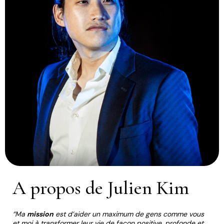
A propos de Julien Kim
“Ma
mission
est d’aider un maximum de gens comme vous
et moi à transformer leur vie de façon positive, profonde et