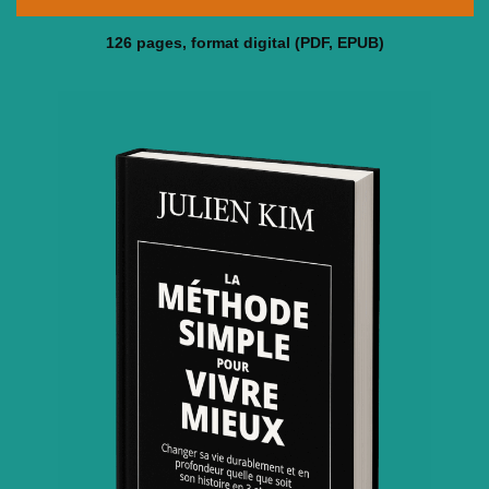
126 pages, format digital (PDF, EPUB)