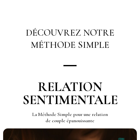
DÉCOUVREZ NOTRE
MÉTHODE SIMPLE
RELATION
SENTIMENTALE
La Méthode Simple pour une relation
de couple épanouissante