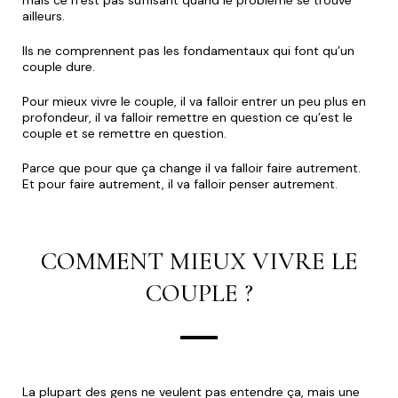
mais ce n’est pas suffisant quand le problème se trouve
ailleurs.
Ils ne comprennent pas les fondamentaux qui font qu’un
couple dure.
Pour mieux vivre le couple, il va falloir entrer un peu plus en
profondeur, il va falloir remettre en question ce qu’est le
couple et se remettre en question.
Parce que pour que ça change il va falloir faire autrement.
Et pour faire autrement, il va falloir penser autrement.
COMMENT MIEUX VIVRE LE
COUPLE ?
La plupart des gens ne veulent pas entendre ça, mais une