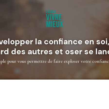
lopper la confiance en soi, 
rd des autres et oser se lan
e pour vous permettre de faire exploser votre confianc