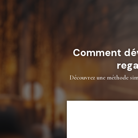
Comment déve
rega
Découvrez une méthode simpl