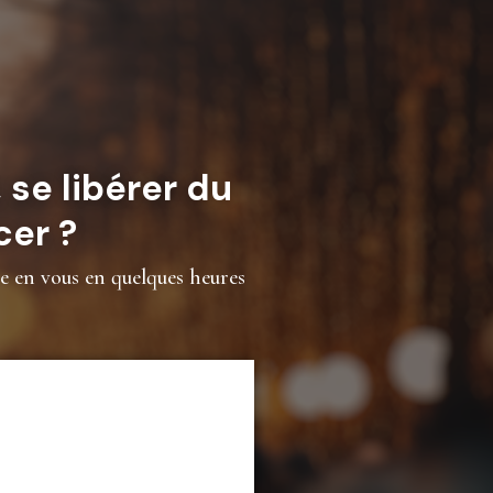
se libérer du
cer ?
e en vous en quelques heures