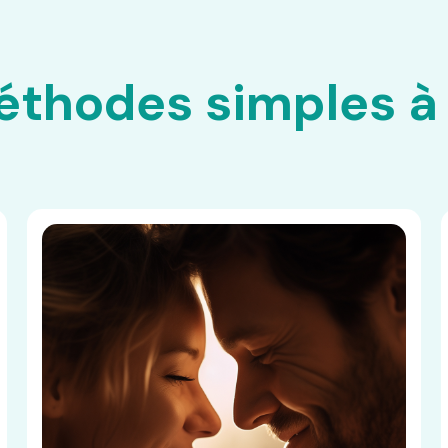
thodes simples à 