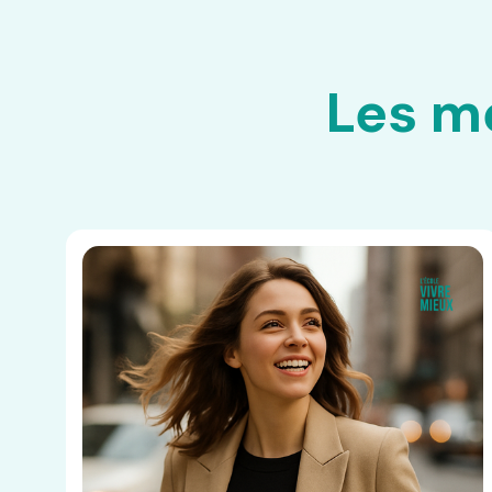
Les mé