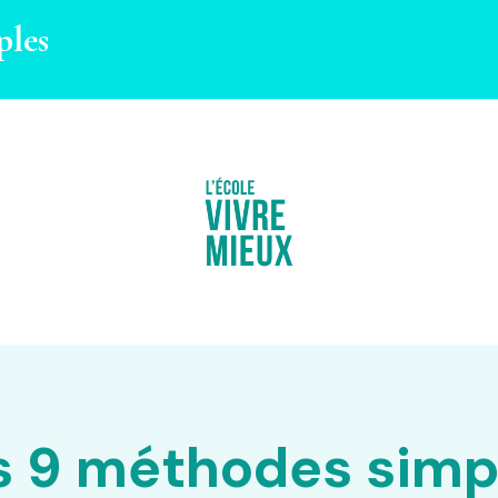
ples
s 9 méthodes simp