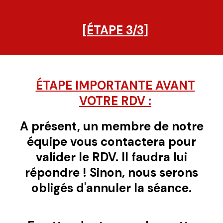
[ÉTAPE 3/3]
ÉTAPE IMPORTANTE AVANT
VOTRE RDV :
A présent, un membre de notre
équipe vous contactera pour
valider le RDV. Il faudra lui
répondre ! Sinon, nous serons
obligés d'annuler la séance.